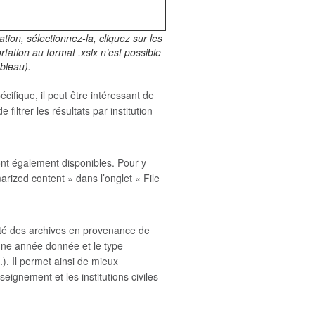
tion, sélectionnez-la, cliquez sur les
tation au format .xslx n’est possible
bleau).
cifique, il peut être intéressant de
ltrer les résultats par institution
ont également disponibles. Pour y
arized content » dans l’onglet « File
nité des archives en provenance de
ne année donnée et le type
.). Il permet ainsi de mieux
gnement et les institutions civiles