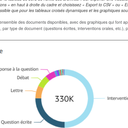
ons » en haut à droite du cadre et choisissez « Export to CSV » ou « Ex
possible que pour les tableaux croisés dynamiques et les graphiques sou
ensemble des documents disponibles, avec des graphiques qui font app
 par type de document (questions écrites, interventions orales, etc.), p