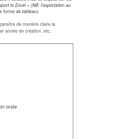
port to Excel » (NB: l’exportation au
s forme de tableau).
araître de manière claire la
ar année de création, etc..