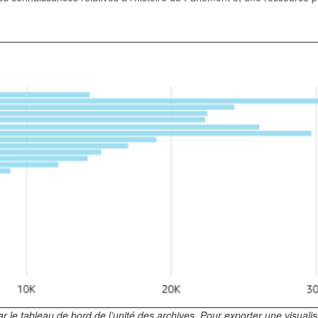
le tableau de bord de l’unité des archives. Pour exporter une visualisa