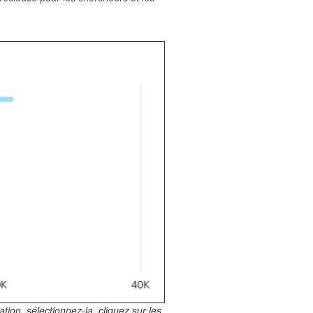
tion, sélectionnez-la, cliquez sur les