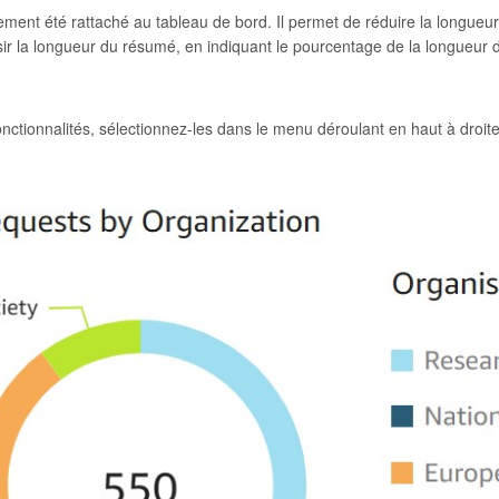
ement été rattaché au tableau de bord. Il permet de réduire la longueur
isir la longueur du résumé, en indiquant le pourcentage de la longueur de
nctionnalités, sélectionnez-les dans le menu déroulant en haut à droite