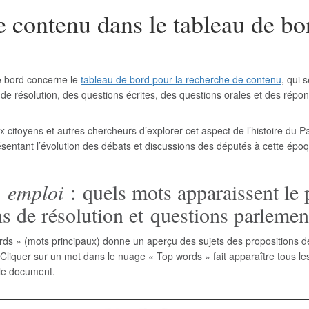
e contenu dans le tableau de bo
e bord concerne le
tableau de bord pour la recherche de contenu
, qui 
 de résolution, des questions écrites, des questions orales et des rép
 citoyens et autres chercheurs d’explorer cet aspect de l’histoire du Pa
entant l’évolution des débats et discussions des députés à cette époqu
e, emploi
:
quels mots apparaissent le
ns de résolution et questions parlemen
rds » (mots principaux) donne un aperçu des sujets des propositions de
 Cliquer sur un mot dans le nuage « Top words » fait apparaître tous l
 le document.