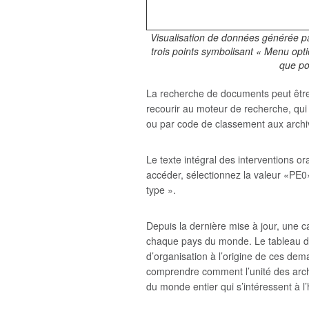
Visualisation de données générée par 
trois points symbolisant « Menu opti
que po
La recherche de documents peut être p
recourir au moteur de recherche, qui 
ou par code de classement aux archi
Le texte intégral des interventions 
accéder, sélectionnez la valeur «PE0»
type ».
Depuis la dernière mise à jour, une 
chaque pays du monde. Le tableau d
d’organisation à l’origine de ces dem
comprendre comment l’unité des archi
du monde entier qui s’intéressent à l’