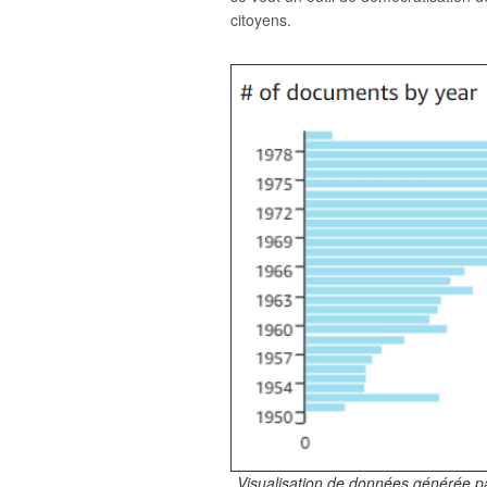
citoyens.
Visualisation de données générée par 