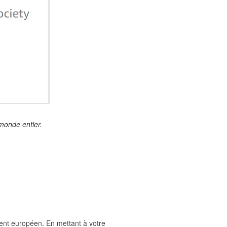
monde entier.
ent européen. En mettant à votre