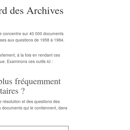
rd des Archives
se concentre sur 40 000 documents
onses aux questions de 1958 à 1984.
rlement, à la fois en rendant ces
e. Examinons ces outils ici :
 plus fréquemment
taires ?
 résolution et des questions des
es documents qui le contiennent, dans