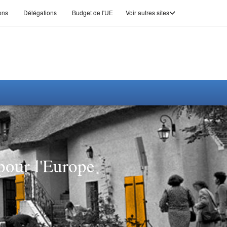
ons
Délégations
Budget de l'UE
Voir autres sites
pour l'Europe